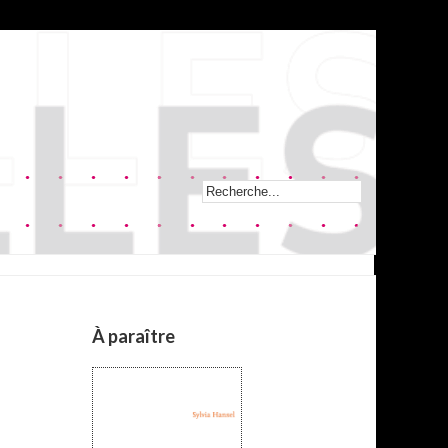
À paraître