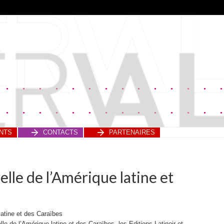
NTS
CONTACTS
PARTENAIRES
lle de l’Amérique latine et
latine et des Caraïbes
lle de l’Amérique latine et des Caraïbes, les Editions Latinoir et