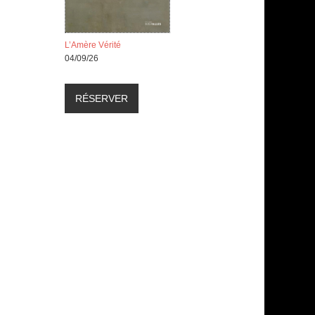
L’Amère Vérité
04/09/26
RÉSERVER