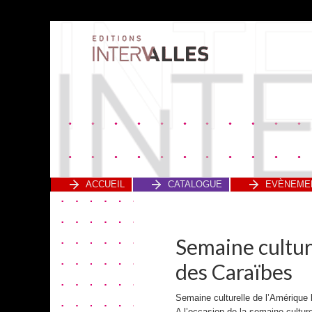
ACCUEIL
CATALOGUE
EVÈNEME
Semaine culture
des Caraïbes
Semaine culturelle de l’Amérique 
A l’occasion de la semaine culture