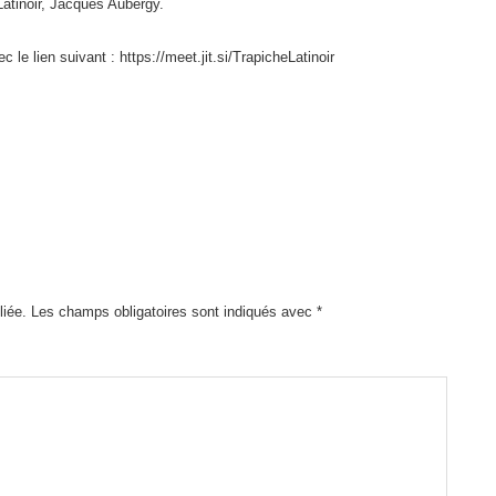
Latinoir, Jacques Aubergy.
le lien suivant : https://meet.jit.si/TrapicheLatinoir
liée.
Les champs obligatoires sont indiqués avec
*