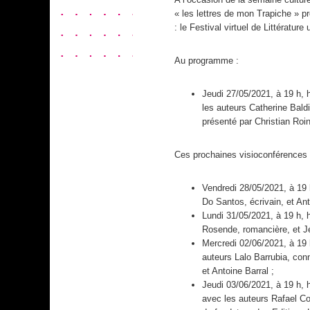
« les lettres de mon Trapiche » 
: le Festival virtuel de Littératur
Au programme :
Jeudi 27/05/2021, à 19 h, 
les auteurs Catherine Bald
présenté par Christian Roin
Ces prochaines visioconférences 
Vendredi 28/05/2021, à 19 h,
Do Santos, écrivain, et Anto
Lundi 31/05/2021, à 19 h,
Rosende, romancière, et Jér
Mercredi 02/06/2021, à 19 
auteurs Lalo Barrubia, co
et Antoine Barral ;
Jeudi 03/06/2021, à 19 h, h
avec les auteurs Rafael C