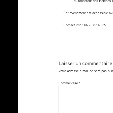
du fondateur des Editions 
Cet événement est accessible avec 
Contact info : 06 75 87 40 35
Laisser un commentaire
Votre adresse e-mail ne sera pas pub
Commentaire
*