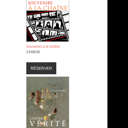
Souvenirs à la chaîne
21/08/26
RÉSERVER