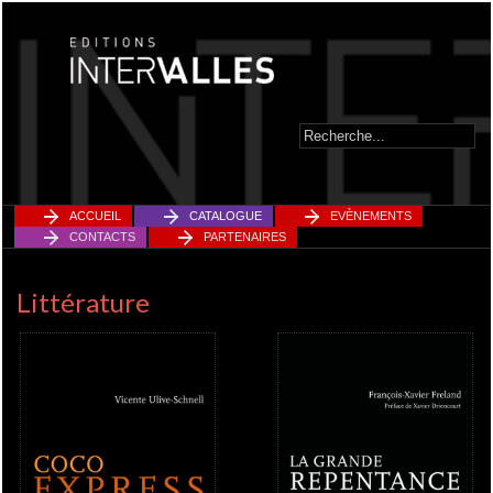
ACCUEIL
CATALOGUE
EVÈNEMENTS
CONTACTS
PARTENAIRES
Littérature