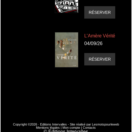
RÉSERVER
L’Amère Vérité
04/09/26
RÉSERVER
Copyright ©2026 · Editions Intervalles - Site réalisé par
Lesmotspourleweb
Mentions légales
|
Mon compte
|
Contacts
© Editions Intervalles