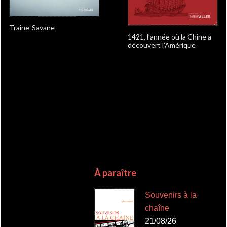
Traîne-Savane
1421, l’année où la Chine a
découvert l’Amérique
À paraître
Souvenirs à la
chaîne
21/08/26