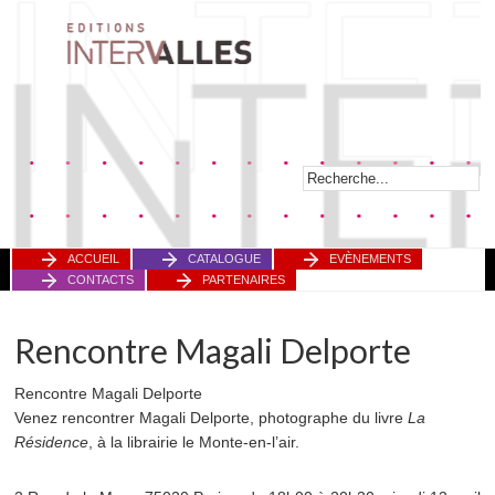
ACCUEIL
CATALOGUE
EVÈNEMENTS
CONTACTS
PARTENAIRES
Rencontre Magali Delporte
Rencontre Magali Delporte
Venez rencontrer Magali Delporte, photographe du livre
La
Résidence
, à la librairie le Monte-en-l’air.