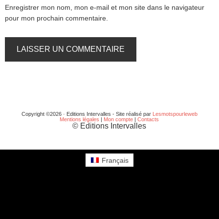
Enregistrer mon nom, mon e-mail et mon site dans le navigateur
pour mon prochain commentaire.
Copyright ©2026 · Editions Intervalles - Site réalisé par
Lesmotspourleweb
Mentions légales
|
Mon compte
|
Contacts
© Editions Intervalles
Français