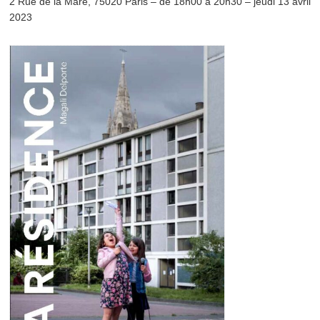
2 Rue de la Mare, 75020 Paris – de 18h00 à 20h30 – jeudi 13 avril
2023