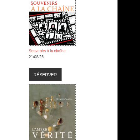
Souvenirs à la chaîne
21/08/26
RÉSERVER