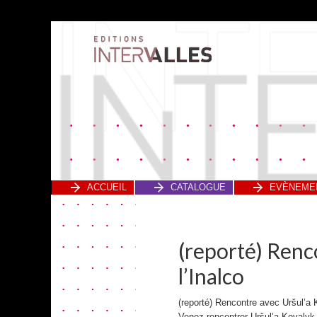
ACCUEIL
CATALOGUE
EVÈNEME
(reporté) Renc
l’Inalco
(reporté) Rencontre avec Uršul’a K
Venez rencontrer Uršul’a Kovalyk