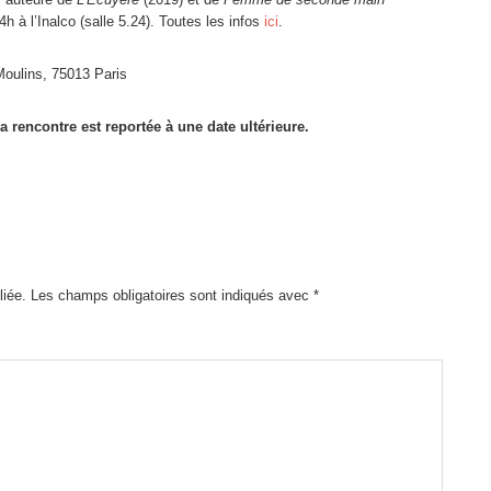
h à l’Inalco (salle 5.24). Toutes les infos
ici
.
oulins, 75013 Paris
a rencontre est reportée à une date ultérieure.
liée.
Les champs obligatoires sont indiqués avec
*