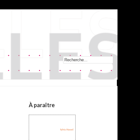
À paraître