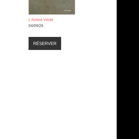
L’Amère Vérité
04/09/26
RÉSERVER