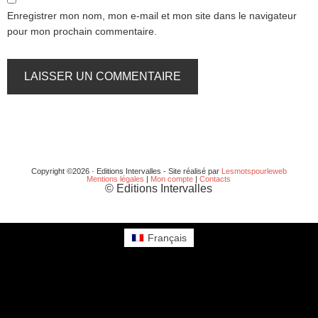
Enregistrer mon nom, mon e-mail et mon site dans le navigateur
pour mon prochain commentaire.
Copyright ©2026 · Editions Intervalles - Site réalisé par
Lesmotspourleweb
Mentions légales
|
Mon compte
|
Contacts
© Editions Intervalles
Français