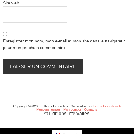
Site web
Enregistrer mon nom, mon e-mail et mon site dans le navigateur
pour mon prochain commentaire.
Copyright ©2026 · Editions Intervalles - Site réalisé par
Lesmotspourleweb
Mentions légales
|
Mon compte
|
Contacts
© Editions Intervalles