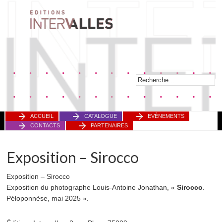
ACCUEIL
CATALOGUE
EVÈNEMENTS
CONTACTS
PARTENAIRES
Exposition – Sirocco
Exposition – Sirocco
Exposition du photographe Louis-Antoine Jonathan, «
Sirocco
.
Péloponnèse, mai 2025 ».