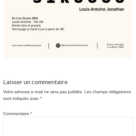
Laisser un commentaire
Votre adresse e-mail ne sera pas publiée.
Les champs obligatoires
sont indiqués avec
*
Commentaire
*