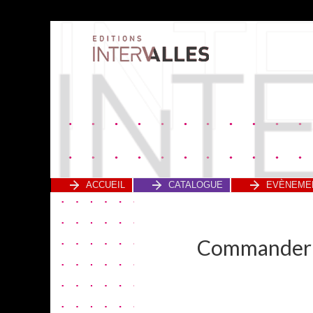
ACCUEIL
CATALOGUE
EVÈNEME
Commander