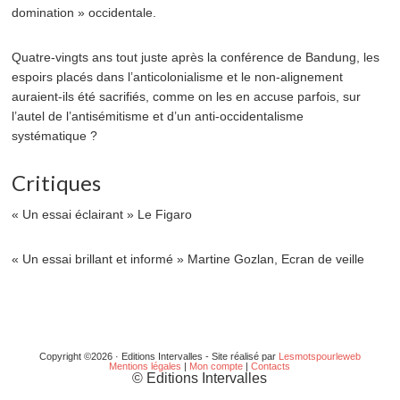
domination » occidentale.
Quatre-vingts ans tout juste après la conférence de Bandung, les
espoirs placés dans l’anticolonialisme et le non-alignement
auraient-ils été sacrifiés, comme on les en accuse parfois, sur
l’autel de l’antisémitisme et d’un anti-occidentalisme
systématique ?
Critiques
« Un essai éclairant » Le Figaro
« Un essai brillant et informé » Martine Gozlan, Ecran de veille
Copyright ©2026 · Editions Intervalles - Site réalisé par
Lesmotspourleweb
Mentions légales
|
Mon compte
|
Contacts
© Editions Intervalles