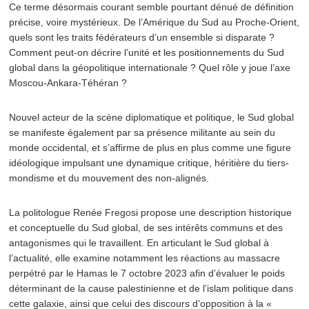
Ce terme désormais courant semble pourtant dénué de définition
précise, voire mystérieux. De l’Amérique du Sud au Proche-Orient,
quels sont les traits fédérateurs d’un ensemble si disparate ?
Comment peut-on décrire l’unité et les positionnements du Sud
global dans la géopolitique internationale ? Quel rôle y joue l’axe
Moscou-Ankara-Téhéran ?
Nouvel acteur de la scène diplomatique et politique, le Sud global
se manifeste également par sa présence militante au sein du
monde occidental, et s’affirme de plus en plus comme une figure
idéologique impulsant une dynamique critique, héritière du tiers-
mondisme et du mouvement des non-alignés.
La politologue Renée Fregosi propose une description historique
et conceptuelle du Sud global, de ses intérêts communs et des
antagonismes qui le travaillent. En articulant le Sud global à
l’actualité, elle examine notamment les réactions au massacre
perpétré par le Hamas le 7 octobre 2023 afin d’évaluer le poids
déterminant de la cause palestinienne et de l’islam politique dans
cette galaxie, ainsi que celui des discours d’opposition à la «