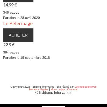
14.99 €
346 pages
Parution le 28 avril 2020
Le Pèlerinage
ACHETER
22.9 €
384 pages
Parution le 19 septembre 2018
Copyright ©2026 · Editions Intervalles - Site réalisé par
Lesmotspourleweb
Mentions légales
|
Mon compte
|
Contacts
© Editions Intervalles