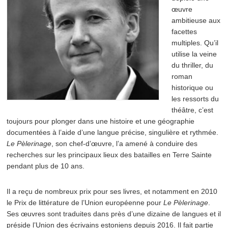
œuvre
ambitieuse aux
facettes
multiples. Qu’il
utilise la veine
du thriller, du
roman
historique ou
les ressorts du
théâtre, c’est
toujours pour plonger dans une histoire et une géographie
documentées à l’aide d’une langue précise, singulière et rythmée.
Le Pèlerinage
, son chef-d’œuvre, l’a amené à conduire des
recherches sur les principaux lieux des batailles en Terre Sainte
pendant plus de 10 ans.
Il a reçu de nombreux prix pour ses livres, et notamment en 2010
le Prix de littérature de l’Union européenne pour
Le Pèlerinage
.
Ses œuvres sont traduites dans près d’une dizaine de langues et il
préside l’Union des écrivains estoniens depuis 2016. Il fait partie