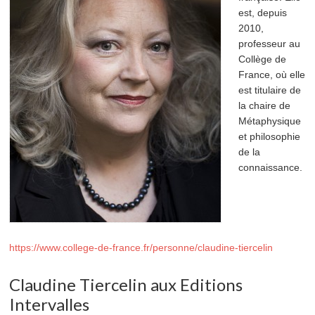
est, depuis
2010,
professeur au
Collège de
France, où elle
est titulaire de
la chaire de
Métaphysique
et philosophie
de la
connaissance.
https://www.college-de-france.fr/personne/claudine-tiercelin
Claudine Tiercelin aux Editions
Intervalles