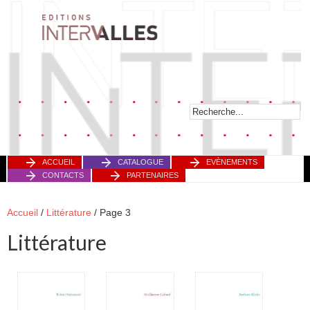
ACCUEIL
CATALOGUE
EVÈNEMENTS
CONTACTS
PARTENAIRES
Accueil
/
Littérature
/ Page 3
Littérature