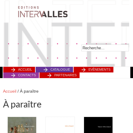
ACCUEIL
CATALOGUE
EVÈNEMENTS
CONTACTS
PARTENAIRES
Accueil
/ À paraître
À paraître