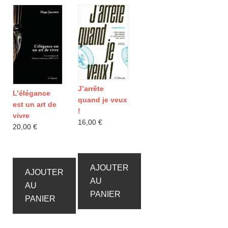
J’arrête
L’élégance
quand je veux
est un art de
!
vivre
16,00
€
20,00
€
AJOUTER
AJOUTER
AU
AU
PANIER
PANIER