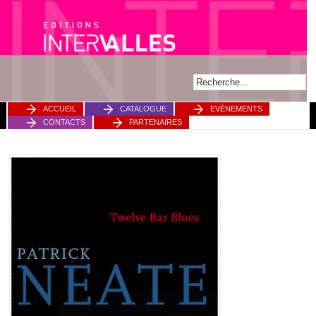
ACCUEIL
CATALOGUE
EVÈNEMENTS
CONTACTS
PARTENAIRES