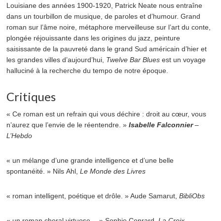
Louisiane des années 1900-1920, Patrick Neate nous entraîne
dans un tourbillon de musique, de paroles et d’humour. Grand
roman sur l’âme noire, métaphore merveilleuse sur l’art du conte,
plongée réjouissante dans les origines du jazz, peinture
saisissante de la pauvreté dans le grand Sud américain d’hier et
les grandes villes d’aujourd’hui,
Twelve Bar Blues
est un voyage
halluciné à la recherche du tempo de notre époque.
Critiques
« Ce roman est un refrain qui vous déchire : droit au cœur, vous
n’aurez que l’envie de le réentendre. »
Isabelle Falconnier
–
L’Hebdo
« un mélange d’une grande intelligence et d’une belle
spontanéité. » Nils Ahl,
Le Monde des Livres
« roman intelligent, poétique et drôle. » Aude Samarut,
BibliObs
« un roman choral virtuose… » Sophie Conrard,
La Croix