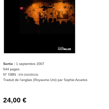
24,00 € quantité
de Twelve Bar Blues Ajouter au panier
Sortie :
1 septembre 2007
544 pages
N° ISBN :
978-2916355191
Traduit de l’anglais (Royaume-Uni) par Sophie Azuelos
24,00
€