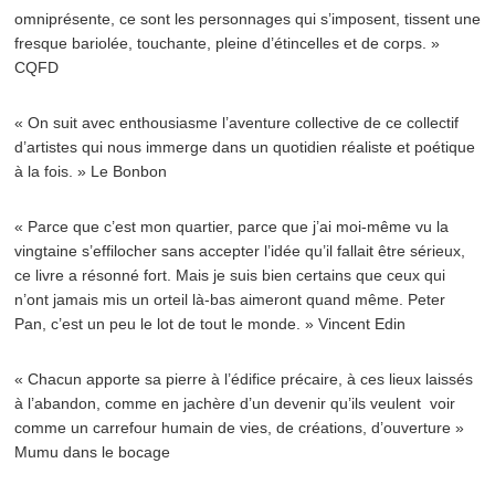
omniprésente, ce sont les personnages qui s’imposent, tissent une
fresque bariolée, touchante, pleine d’étincelles et de corps. »
CQFD
« On suit avec enthousiasme l’aventure collective de ce collectif
d’artistes qui nous immerge dans un quotidien réaliste et poétique
à la fois. » Le Bonbon
« Parce que c’est mon quartier, parce que j’ai moi-même vu la
vingtaine s’effilocher sans accepter l’idée qu’il fallait être sérieux,
ce livre a résonné fort. Mais je suis bien certains que ceux qui
n’ont jamais mis un orteil là-bas aimeront quand même. Peter
Pan, c’est un peu le lot de tout le monde. » Vincent Edin
« Chacun apporte sa pierre à l’édifice précaire, à ces lieux laissés
à l’abandon, comme en jachère d’un devenir qu’ils veulent voir
comme un carrefour humain de vies, de créations, d’ouverture »
Mumu dans le bocage