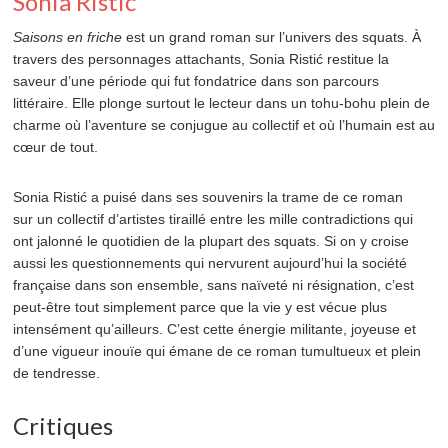
Sonia Ristić
Saisons en friche
est un grand roman sur l’univers des squats. À
travers des personnages attachants, Sonia Risti
ć
restitue la
saveur d’une période qui fut fondatrice dans son parcours
littéraire. Elle plonge surtout le lecteur dans un tohu-bohu plein de
charme où l’aventure se conjugue au collectif et où l’humain est au
cœur de tout.
Sonia Risti
ć
a puisé dans ses souvenirs la trame de ce roman
sur un collectif d’artistes tiraillé entre les mille contradictions qui
ont jalonné le quotidien de la plupart des squats. Si on y croise
aussi les questionnements qui nervurent aujourd’hui la société
française dans son ensemble, sans naïveté ni résignation, c’est
peut-être tout simplement parce que la vie y est vécue plus
intensément qu’ailleurs. C’est cette énergie militante, joyeuse et
d’une vigueur inouïe qui émane de ce roman tumultueux et plein
de tendresse.
Critiques