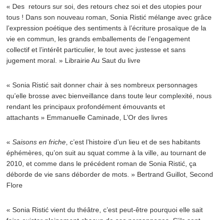
« Des retours sur soi, des retours chez soi et des utopies pour
tous ! Dans son nouveau roman, Sonia Ristić mélange avec grâce
l’expression poétique des sentiments à l’écriture prosaïque de la
vie en commun, les grands emballements de l’engagement
collectif et l’intérêt particulier, le tout avec justesse et sans
jugement moral. » Librairie Au Saut du livre
« Sonia Ristić sait donner chair à ses nombreux personnages
qu’elle brosse avec bienveillance dans toute leur complexité, nous
rendant les principaux profondément émouvants et
attachants » Emmanuelle Caminade, L’Or des livres
«
Saisons en friche
, c’est l’histoire d’un lieu et de ses habitants
éphémères, qu’on suit au squat comme à la ville, au tournant de
2010, et comme dans le précédent roman de Sonia Ristić, ça
déborde de vie sans déborder de mots. » Bertrand Guillot, Second
Flore
« Sonia Ristić vient du théâtre, c’est peut-être pourquoi elle sait