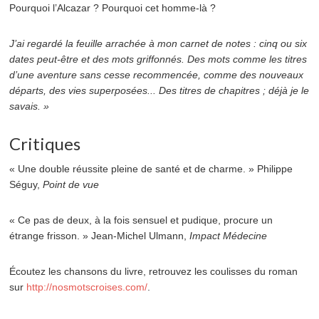
Pourquoi l’Alcazar ? Pourquoi cet homme-là ?
J’ai regardé la feuille arrachée à mon carnet de notes : cinq ou six
dates peut-être et des mots griffonnés. Des mots comme les titres
d’une aventure sans cesse recommencée, comme des nouveaux
départs, des vies superposées... Des titres de chapitres ; déjà je le
savais. »
Critiques
« Une double réussite pleine de santé et de charme. » Philippe
Séguy,
Point de vue
« Ce pas de deux, à la fois sensuel et pudique, procure un
étrange frisson. » Jean-Michel Ulmann,
Impact Médecine
Écoutez les chansons du livre, retrouvez les coulisses du roman
sur
http://nosmotscroises.com/
.