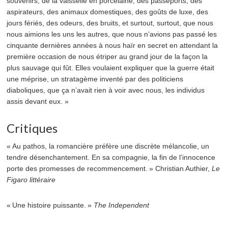
souvenirs, de la vaisselle en porcelaine, des passeports, des
aspirateurs, des animaux domestiques, des goûts de luxe, des
jours fériés, des odeurs, des bruits, et surtout, surtout, que nous
nous aimions les uns les autres, que nous n’avions pas passé les
cinquante dernières années à nous haïr en secret en attendant la
première occasion de nous étriper au grand jour de la façon la
plus sauvage qui fût. Elles voulaient expliquer que la guerre était
une méprise, un stratagème inventé par des politiciens
diaboliques, que ça n’avait rien à voir avec nous, les individus
assis devant eux. »
Critiques
« Au pathos, la romancière préfère une discrète mélancolie, un
tendre désenchantement. En sa compagnie, la fin de l’innocence
porte des promesses de recommencement. » Christian Authier,
Le
Figaro littéraire
« Une histoire puissante. »
The Independent