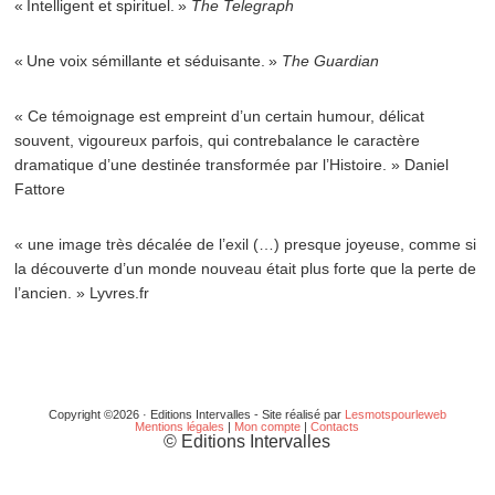
« Intelligent et spirituel. »
The Telegraph
« Une voix sémillante et séduisante. »
The Guardian
« Ce témoignage est empreint d’un certain humour, délicat
souvent, vigoureux parfois, qui contrebalance le caractère
dramatique d’une destinée transformée par l’Histoire. » Daniel
Fattore
« une image très décalée de l’exil (…) presque joyeuse, comme si
la découverte d’un monde nouveau était plus forte que la perte de
l’ancien. » Lyvres.fr
Copyright ©2026 · Editions Intervalles - Site réalisé par
Lesmotspourleweb
Mentions légales
|
Mon compte
|
Contacts
© Editions Intervalles