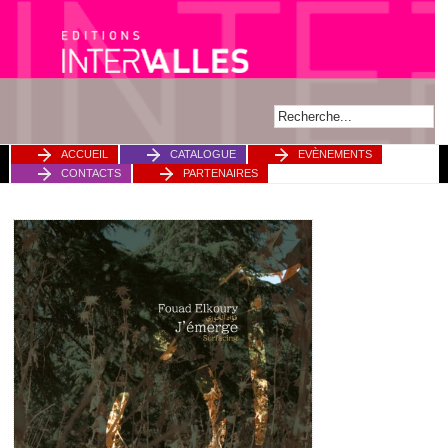
ACCUEIL
CATALOGUE
EVÈNEMENTS
CONTACTS
PARTENAIRES