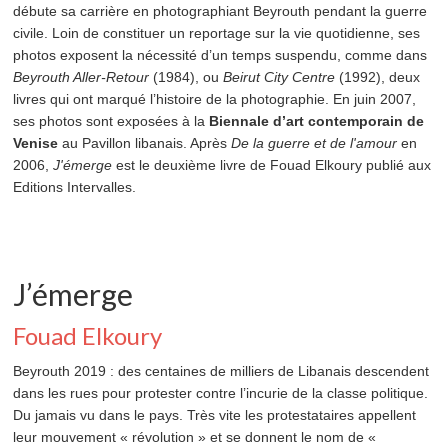
débute sa carrière en photographiant Beyrouth pendant la guerre
civile. Loin de constituer un reportage sur la vie quotidienne, ses
photos exposent la nécessité d’un temps suspendu, comme dans
Beyrouth Aller-Retour
(1984), ou
Beirut City Centre
(1992), deux
livres qui ont marqué l’histoire de la photographie. En juin 2007,
ses photos sont exposées à la
Biennale d’art contemporain de
Venise
au Pavillon libanais. Après
De la guerre et de l'amour
en
2006,
J'émerge
est le deuxième livre de Fouad Elkoury publié aux
Editions Intervalles.
J’émerge
Fouad Elkoury
Beyrouth 2019 : des centaines de milliers de Libanais descendent
dans les rues pour protester contre l’incurie de la classe politique.
Du jamais vu dans le pays. Très vite les protestataires appellent
leur mouvement « révolution » et se donnent le nom de «