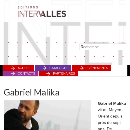
ACCUEIL
CATALOGUE
EVÈNEMENTS
CONTACTS
PARTENAIRES
Gabriel Malika
Gabriel Malika
vit au Moyen-
Orient depuis
près de sept
ans. De