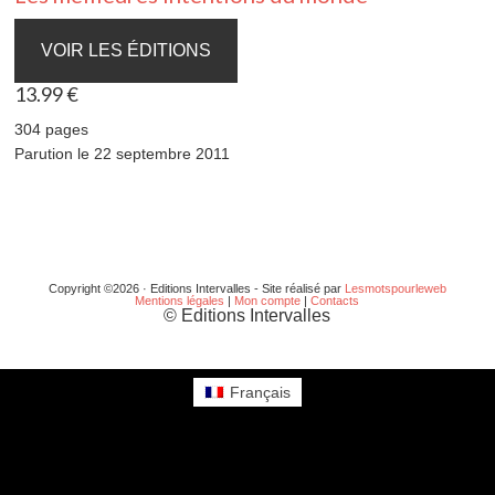
VOIR LES ÉDITIONS
13.99 €
304 pages
Parution le 22 septembre 2011
Copyright ©2026 · Editions Intervalles - Site réalisé par
Lesmotspourleweb
Mentions légales
|
Mon compte
|
Contacts
© Editions Intervalles
Français