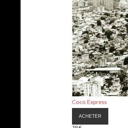
Coco Express
ACHETER
19 €