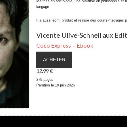
Maîtrise en sociologie, une Maîtrise en philosophie et 
langage.
Il a aussi écrit, produit et réalisé des courts-métrages 
Vicente Ulive-Schnell aux Edit
Coco Express – Ebook
ACHETER
12.99 €
279 pages
Parution le 19 juin 2026