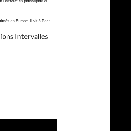
un Doctorat en philosophie du
primés en Europe. Il vit à Paris.
ions Intervalles