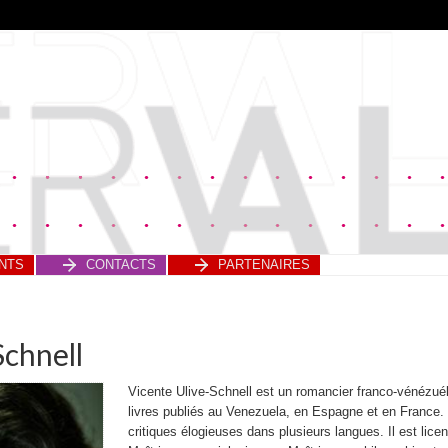
NTS
CONTACTS
PARTENAIRES
Schnell
Vicente Ulive-Schnell est un romancier franco-vénézuél
livres publiés au Venezuela, en Espagne et en France. 
critiques élogieuses dans plusieurs langues. Il est lice