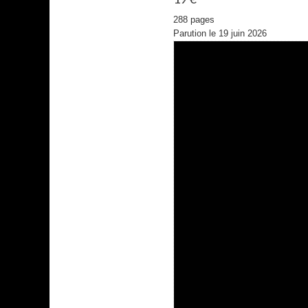
288 pages
Parution le 19 juin 2026