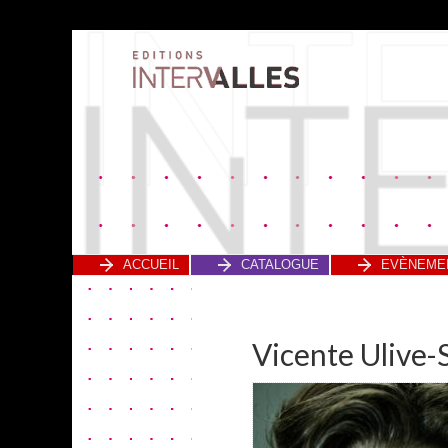
ACCUEIL
CATALOGUE
EVÈNEME
Vicente Ulive-