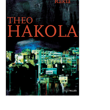
15,99 € –
22,40 €Plage de prix : 15,99 € à 22,40 € quantité de Rakia -
livre numérique (epub) Rakia - livre numérique (epub)15,99 €