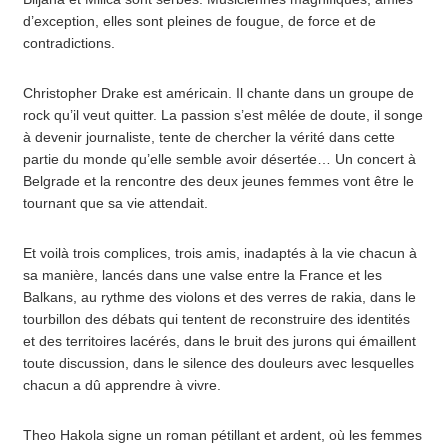
d’exception, elles sont pleines de fougue, de force et de
contradictions.
Christopher Drake est américain. Il chante dans un groupe de
rock qu’il veut quitter. La passion s’est mêlée de doute, il songe
à devenir journaliste, tente de chercher la vérité dans cette
partie du monde qu’elle semble avoir désertée… Un concert à
Belgrade et la rencontre des deux jeunes femmes vont être le
tournant que sa vie attendait.
Et voilà trois complices, trois amis, inadaptés à la vie chacun à
sa manière, lancés dans une valse entre la France et les
Balkans, au rythme des violons et des verres de rakia, dans le
tourbillon des débats qui tentent de reconstruire des identités
et des territoires lacérés, dans le bruit des jurons qui émaillent
toute discussion, dans le silence des douleurs avec lesquelles
chacun a dû apprendre à vivre.
Theo Hakola signe un roman pétillant et ardent, où les femmes