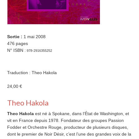
24,00 €
quantité de Le sang des âmes Ajouter au panier
Sortie :
1 mai 2008
476 pages
N° ISBN :
978-2916355252
Traduction : Theo Hakola
24,00
€
Theo Hakola
Theo Hakola
est né à Spokane, dans l’État de Washington, et
vit en France depuis 1978. Fondateur des groupes Passion
Fodder et Orchestre Rouge, producteur de plusieurs disques,
dont le premier de Noir Désir, c’est l’une des grandes voix de la