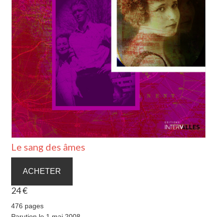
Le sang des âmes
ACHETER
24 €
476 pages
Parution le 1 mai 2008