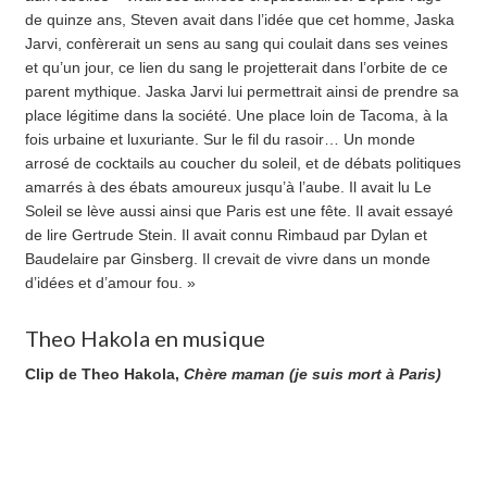
de quinze ans, Steven avait dans l’idée que cet homme, Jaska
Jarvi, confèrerait un sens au sang qui coulait dans ses veines
et qu’un jour, ce lien du sang le projetterait dans l’orbite de ce
parent mythique. Jaska Jarvi lui permettrait ainsi de prendre sa
place légitime dans la société. Une place loin de Tacoma, à la
fois urbaine et luxuriante. Sur le fil du rasoir… Un monde
arrosé de cocktails au coucher du soleil, et de débats politiques
amarrés à des ébats amoureux jusqu’à l’aube. Il avait lu Le
Soleil se lève aussi ainsi que Paris est une fête. Il avait essayé
de lire Gertrude Stein. Il avait connu Rimbaud par Dylan et
Baudelaire par Ginsberg. Il crevait de vivre dans un monde
d’idées et d’amour fou. »
Theo Hakola en musique
Clip de Theo Hakola,
Chère maman (je suis mort à Paris)