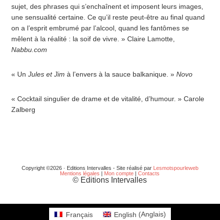
sujet, des phrases qui s’enchaînent et imposent leurs images,
une sensualité certaine. Ce qu’il reste peut-être au final quand
on a l’esprit embrumé par l’alcool, quand les fantômes se
mêlent à la réalité : la soif de vivre. » Claire Lamotte,
Nabbu.com
« Un
Jules et Jim
à l’envers à la sauce balkanique. »
Novo
« Cocktail singulier de drame et de vitalité, d’humour. » Carole
Zalberg
Copyright ©2026 · Editions Intervalles - Site réalisé par
Lesmotspourleweb
Mentions légales
|
Mon compte
|
Contacts
© Editions Intervalles
Français
English
(
Anglais
)