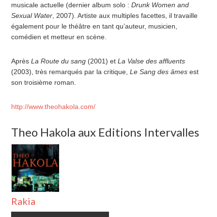
musicale actuelle (dernier album solo :
Drunk Women and
Sexual Water
, 2007). Artiste aux multiples facettes, il travaille
également pour le théâtre en tant qu’auteur, musicien,
comédien et metteur en scène.
Après
La Route du sang
(2001) et
La Valse des affluents
(2003), très remarqués par la critique,
Le Sang des âmes
est
son troisième roman.
http://www.theohakola.com/
Theo Hakola aux Editions Intervalles
Rakia