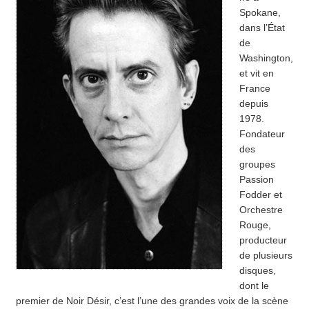
Spokane,
dans l’État
de
Washington,
et vit en
France
depuis
1978.
Fondateur
des
groupes
Passion
Fodder et
Orchestre
Rouge,
producteur
de plusieurs
disques,
dont le
premier de Noir Désir, c’est l’une des grandes voix de la scène