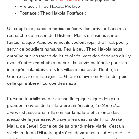
Préface : Theo Hakola Préface :
Postface : Theo Hakola Postface :
Un couple de jeunes américains écervelés arrive à Paris à la
recherche du frisson de l’Histoire. Pleins d’illusions sur un
fantasmatique Paris bohème, ils veulent rejoindre l’Irak pour y
servir de boucliers humains. Peu à peu, Theo Hakola nous
entraîne sur les traces de leurs aînés, vers des époques où il y
avait d’autres combats à mener : la survie matérielle pour les
immigrés finlandais dans les villes minières de l’Idaho, la
Guerre civile en Espagne, la Guerre d’hiver en Finlande, puis
celle qui a libéré l’Europe des nazis.
Fresque tourbillonnante au souffle épique digne des plus
grandes œuvres de la littérature américaine,
Le Sang des
âmes
est aussi une réflexion sur la nature et la force des
idéaux de la jeunesse. À travers les destins de Pirjo, Jaska,
Maija, de Jewell Stone ou de sa grand-mère Marie, c’est un
siècle et demi d’Histoire qui s’écrit devant nous – d’Histoire… et