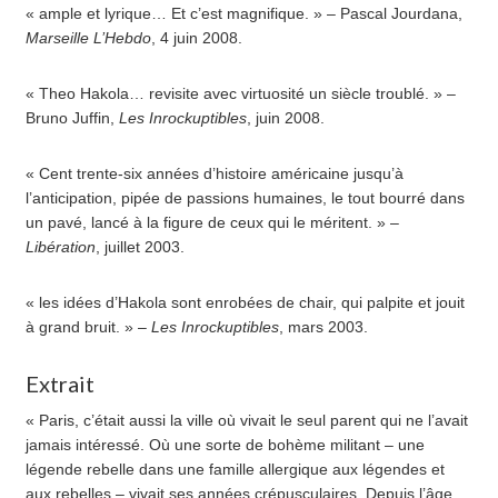
« ample et lyrique… Et c’est magnifique. » – Pascal Jourdana,
Marseille L’Hebdo
, 4 juin 2008.
« Theo Hakola… revisite avec virtuosité un siècle troublé. » –
Bruno Juffin,
Les Inrockuptibles
, juin 2008.
« Cent trente-six années d’histoire américaine jusqu’à
l’anticipation, pipée de passions humaines, le tout bourré dans
un pavé, lancé à la figure de ceux qui le méritent. » –
Libération
, juillet 2003.
« les idées d’Hakola sont enrobées de chair, qui palpite et jouit
à grand bruit. » –
Les Inrockuptibles
, mars 2003.
Extrait
« Paris, c’était aussi la ville où vivait le seul parent qui ne l’avait
jamais intéressé. Où une sorte de bohème militant – une
légende rebelle dans une famille allergique aux légendes et
aux rebelles – vivait ses années crépusculaires. Depuis l’âge