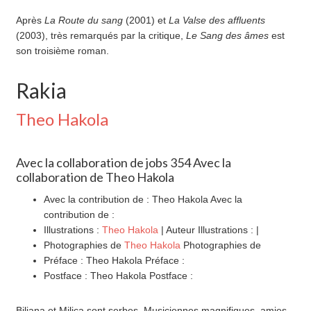
Après
La Route du sang
(2001) et
La Valse des affluents
(2003), très remarqués par la critique,
Le Sang des âmes
est
son troisième roman.
Rakia
Theo Hakola
Avec la collaboration de jobs 354 Avec la
collaboration de Theo Hakola
Avec la contribution de : Theo Hakola Avec la
contribution de :
Illustrations :
Theo Hakola
| Auteur Illustrations : |
Photographies de
Theo Hakola
Photographies de
Préface : Theo Hakola Préface :
Postface : Theo Hakola Postface :
Biljana et Milica sont serbes. Musiciennes magnifiques, amies