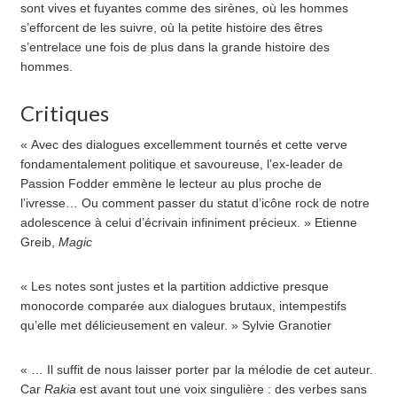
sont vives et fuyantes comme des sirènes, où les hommes
s’efforcent de les suivre, où la petite histoire des êtres
s’entrelace une fois de plus dans la grande histoire des
hommes.
Critiques
« Avec des dialogues excellemment tournés et cette verve
fondamentalement politique et savoureuse, l’ex-leader de
Passion Fodder emmène le lecteur au plus proche de
l’ivresse… Ou comment passer du statut d’icône rock de notre
adolescence à celui d’écrivain infiniment précieux. » Etienne
Greib,
Magic
« Les notes sont justes et la partition addictive presque
monocorde comparée aux dialogues brutaux, intempestifs
qu’elle met délicieusement en valeur. » Sylvie Granotier
« … Il suffit de nous laisser porter par la mélodie de cet auteur.
Car
Rakia
est avant tout une voix singulière : des verbes sans