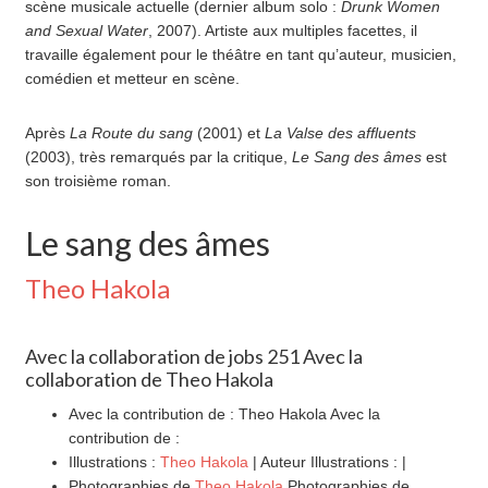
scène musicale actuelle (dernier album solo :
Drunk Women
and Sexual Water
, 2007). Artiste aux multiples facettes, il
travaille également pour le théâtre en tant qu’auteur, musicien,
comédien et metteur en scène.
Après
La Route du sang
(2001) et
La Valse des affluents
(2003), très remarqués par la critique,
Le Sang des âmes
est
son troisième roman.
Le sang des âmes
Theo Hakola
Avec la collaboration de jobs 251 Avec la
collaboration de Theo Hakola
Avec la contribution de : Theo Hakola Avec la
contribution de :
Illustrations :
Theo Hakola
| Auteur Illustrations : |
Photographies de
Theo Hakola
Photographies de